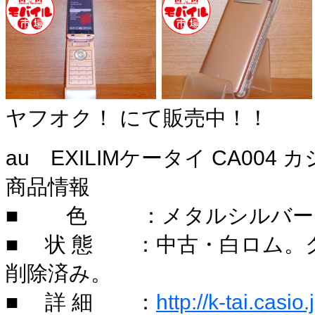
ヤフオク！ にて販売中！！
au EXILIMケータイ CA004
商品情報
■ 色 ：メタルシルバー
■ 状 態 ：中古・白ロム。
削除済み。
■ 詳 細 ：
http://k-tai.casi