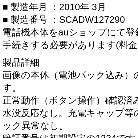
■ 製造年月 ：2010年 3月
■ 製造番号 ：SCADW127290
電話機本体をauショップにて登
手続きする必要があります(料
製品詳細
画像の本体（電池パック込み）
す。
正常動作（ボタン操作）確認済
水没反応なし。充電キャップ等
ック異常なし。