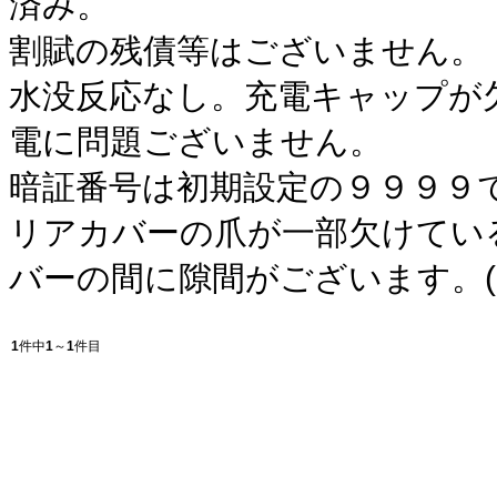
済み。
割賦の残債等はございません。
水没反応なし。充電キャップが
電に問題ございません。
暗証番号は初期設定の９９９９
リアカバーの爪が一部欠けてい
バーの間に隙間がございます。(
1
件中
1
～
1
件目