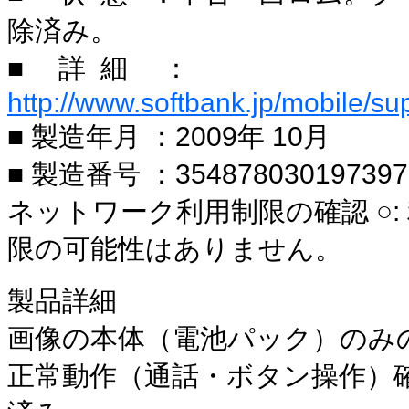
除済み。
■ 詳 細 ：
http://www.softbank.jp/mobile/su
■ 製造年月 ：2009年 10月
■ 製造番号 ：354878030197397
ネットワーク利用制限の確認 ○:
限の可能性はありません。
製品詳細
画像の本体（電池パック）のみ
正常動作（通話・ボタン操作）