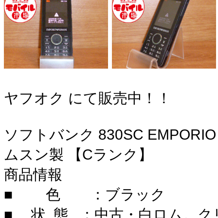
ヤフオク にて販売中！！
ソフトバンク 830SC EMPORIO
ムスン製 【Cランク】
商品情報
■ 色 ：ブラック
■ 状 態 ：中古・白ロム。