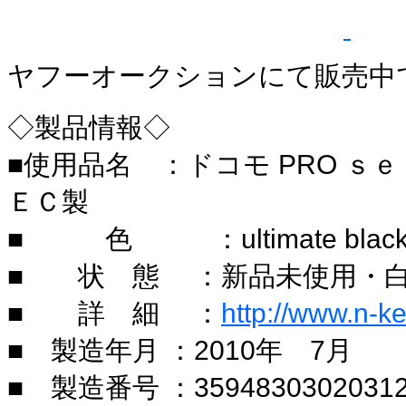
ヤフーオークションにて販売中
◇製品情報◇
■使用品名 ：ドコモ PRO ｓｅ
ＥＣ製
■ 色 ：ultimate blac
■ 状 態 ：新品未使用・
■ 詳 細 ：
http://www.n-ke
■ 製造年月 ：2010年 7月
■ 製造番号 ：3594830302031