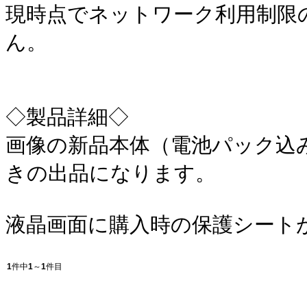
現時点でネットワーク利用制限
ん。
◇製品詳細◇
画像の新品本体（電池パック込み
きの出品になります。
液晶画面に購入時の保護シート
1
件中
1
～
1
件目